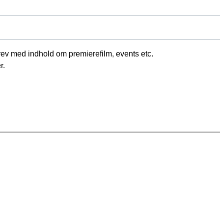
ev med indhold om premierefilm, events etc.
r
.