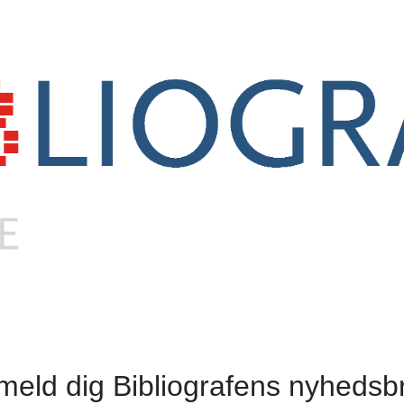
lmeld dig Bibliografens nyhedsb