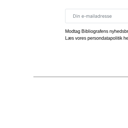
Modtag Bibliografens nyhedsbr
Læs vores
persondatapolitik he